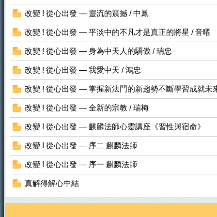
改變 ! 從心出發 — 靈流的震撼 / 中鳳
改變 ! 從心出發 — 平淡中的不凡才是真正的將星 / 音曜
改變 ! 從心出發 — 身為中天人的驕傲 / 瑞忠
門
改變 ! 從心出發 — 我愛中天 / 鴻忠
改變 ! 從心出發 — 掌握新法門的新趨勢不斷學習成就未
改變 ! 從心出發 — 全新的宗教 / 瑞梅
改變 ! 從心出發 — 麒麟法師心靈講座《習性與宿命》
改變 ! 從心出發 — 序二 麒麟法師
改變 ! 從心出發 — 序一 麒麟法師
園
真解得解心中結