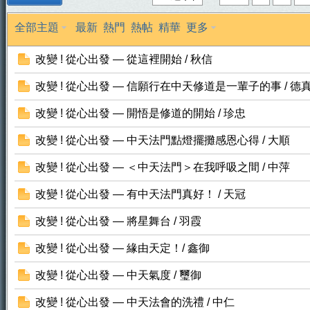
全部主題
最新
熱門
熱帖
精華
更多
改變 ! 從心出發 — 從這裡開始 / 秋信
改變 ! 從心出發 — 信願行在中天修道是一輩子的事 / 德
改變 ! 從心出發 — 開悟是修道的開始 / 珍忠
天
改變 ! 從心出發 — 中天法門點燈擺攤感恩心得 / 大順
改變 ! 從心出發 — ＜中天法門＞在我呼吸之間 / 中萍
改變 ! 從心出發 — 有中天法門真好！ / 天冠
改變 ! 從心出發 — 將星舞台 / 羽霞
改變 ! 從心出發 — 緣由天定！/ 鑫御
法
改變 ! 從心出發 — 中天氣度 / 璽御
改變 ! 從心出發 — 中天法會的洗禮 / 中仁