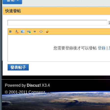
快速發帖
您需要登錄後才可以發帖
登錄
|
發表帖子
Powered by
Discuz!
X3.4
© 2001-2011
Comsenz
Inc.