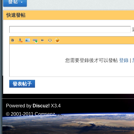
快速發帖
門
您需要登錄後才可以發帖
登錄
|
發表帖子
園
Powered by
Discuz!
X3.4
© 2001-2011
Comsenz
Inc.