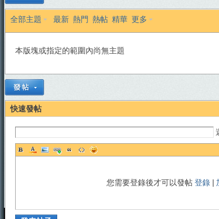
全部主題
最新
熱門
熱帖
精華
更多
本版塊或指定的範圍內尚無主題
天
快速發帖
您需要登錄後才可以發帖
登錄
|
法