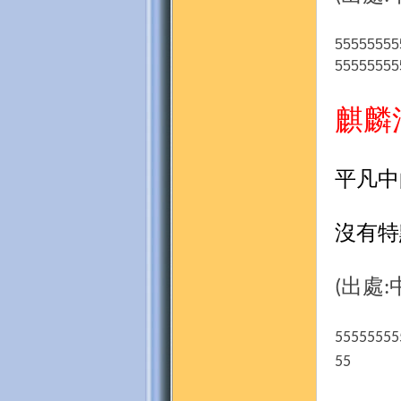
55555555
55555555
麒麟法
平凡中
沒有特
出處
(
:
55555555
55