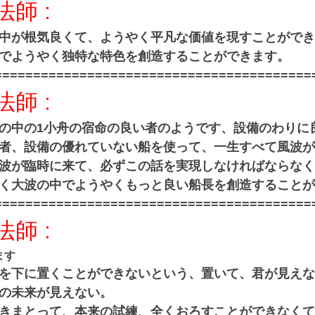
法師
:
中が根気良くて、ようやく平凡な価値を現すことができ
でようやく独特な特色を創造することができます。
=========================================
法師
:
の中の1小舟の宿命の良い者のようです、設備のわりに
者、設備の優れていない船を使って、一生すべて風波が
波が臨時に来て、必ずこの話を実現しなければならなく
く大波の中でようやくもっと良い船長を創造することが
=========================================
法師
:
ます
を下に置くことができないという、置いて、君が見えな
の未来が見えない。
きまとって、本来の試練、全くおろすことができなくて