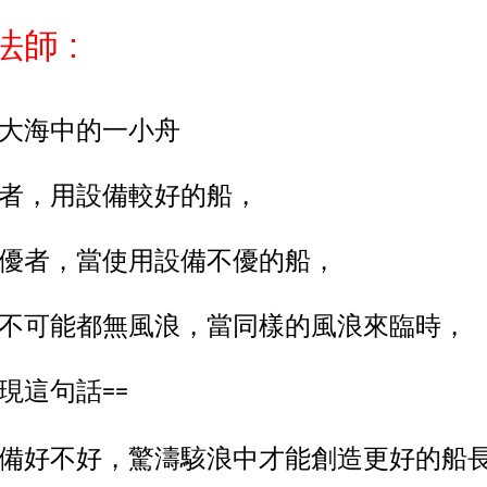
師 :
大海中的一小舟
者，用設備較好的船，
優者，當使用設備不優的船，
不可能都無
風浪，當同樣的風浪來臨時，
現這句話
==
備好不好，驚濤駭浪中才能創造更好的船