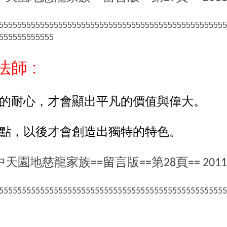
55555555555555555555555555555555555555555555555555
555555555555
師 :
的耐心，才會顯出平凡的價值與偉大。
點，以後才會創造出獨特的特色。
中天園地慈龍家族
留言版
第
頁
==
==
28
== 2011
55555555555555555555555555555555555555555555555555