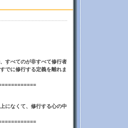
、すべてのが非すべて修行者
すでに修行する定義を離れま
============
上になくて、修行する心の中
============