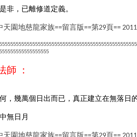
是非，已離修道定義。
中天園地慈龍家族
留言版
第
頁
==
==
29
== 2011
55555555555555555555555555555555555555555555555555
555555555555555555
法師
：
何，幾萬個日出而已，真正建立在無落日
中無日月
中天園地慈龍家族
留言版
第
頁
==
==
29
== 2011