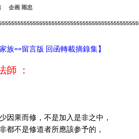
信 企画 雨忠
555555555555555555555555555555555555555555555
家族
留言版
回函轉載摘錄集】
==
法師
：
少因果而修
不是加入是非之中
，
，
非都不是修道者所應該参予的，