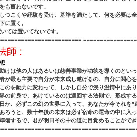
をも言わないです。
しつこくや経験を受け、基準を満たして、何を必要は全
下に置く。
置いては置いてないです。
=========================
================
法師
:
想
助けは他の人はあるいは慈善事業が功徳を導くのといっ
者が最も主要で自分が未来成し遂げるの、自分に関心を
このを動力に変わって、しかし自分で浸り温情中にあり
界の前身で、あけているのは巡回する法則で、形成する
日か、必ずこの幻の世界に入って、あなたが今それを”
あろうと、数十年後の未来は必ず宿命の運命の中に入っ
準備するで、君が明日その中の道に目覚めることができ
=========================================