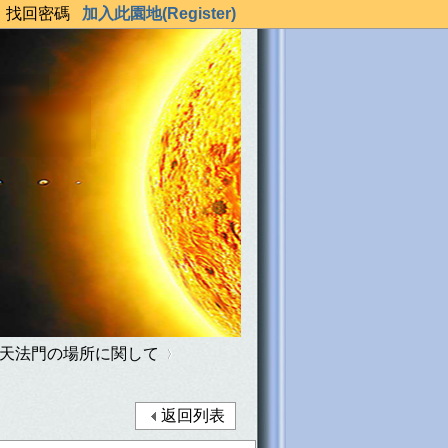
錄
找回密碼
加入此園地(Register)
天法門の場所に関して
返回列表
›