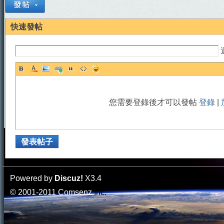
快速發帖
門
您需要登錄後才可以發帖
登錄
|
發表帖子
園
Powered by
Discuz!
X3.4
© 2001-2011
Comsenz
Inc.