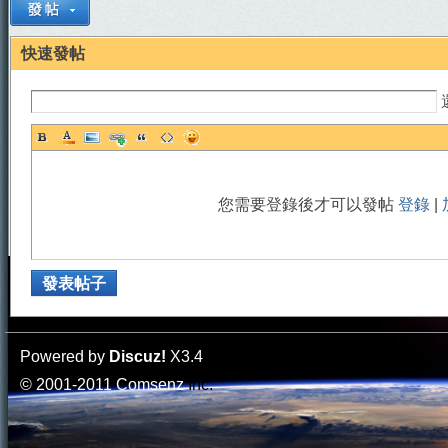
快速發帖
門
您需要登錄後才可以發帖
登錄
|
發表帖子
園
Powered by
Discuz!
X3.4
© 2001-2011
Comsenz
Inc.