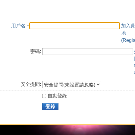
用戶名
加入
地
(Regis
密碼:
安全提問:
自動登錄
登錄