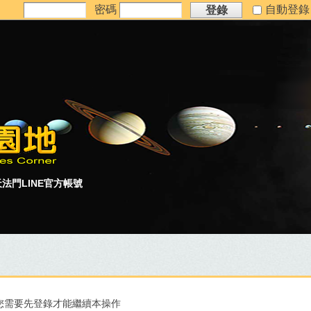
密碼
自動登
登錄
法門LINE官方帳號
您需要先登錄才能繼續本操作