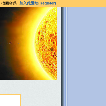
錄
找回密碼
加入此園地(Register)