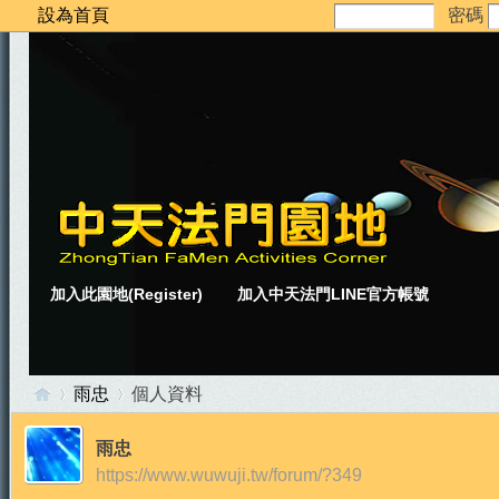
設為首頁
密碼
加入此園地(Register)
加入中天法門LINE官方帳號
雨忠
個人資料
雨忠
https://www.wuwuji.tw/forum/?349
中
›
›