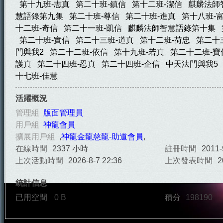
第十九班-志真
第二十班-鎮信
第十二班-潔信
麒麟法師
慧語錄第九集
第二十班-尊信
第二十班-進真
第十八班-
十二班-奇信
第二十一班-凱信
麒麟法師智慧語錄第十集
第二十班-實信
第二十三班-道真
第十二班-荷忠
第二十
地
門與我2
第二十二班-依信
第十九班-若真
第二十二班-寶
護真
第二十四班-忍真
第二十四班-企信
中天法門與我5
十七班-佳慧
活躍概況
管理組
版面管理員
用戶組
神龍會員
擴展用戶組
,
神龍金龍慈龍-助道會員
,
在線時間
2337 小時
註冊時間
2011-
上次活動時間
2026-8-7 22:36
上次發表時間
2
統計信息
已用空間
0 B
積分
198190