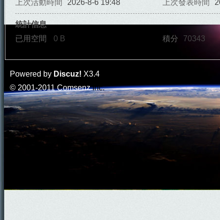
上次活動時間
2026-8-6 19:48
上次發表時間
2
統計信息
已用空間
0 B
積分
70343
門
Powered by
Discuz!
X3.4
© 2001-2011
Comsenz
Inc.
園