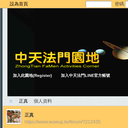
設為首頁
密碼
加入此園地(Register)
加入中天法門LINE官方帳號
正真
個人資料
正真
https://www.wuwuji.tw/forum/?212435
中
›
›