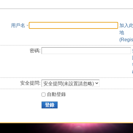
用戶名
加入
地
(Regis
密碼:
安全提問:
自動登錄
登錄