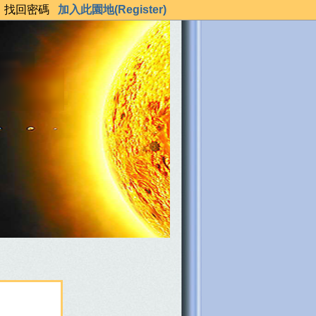
錄
找回密碼
加入此園地(Register)