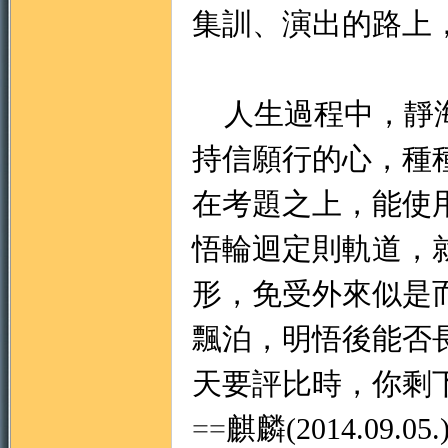
集訓、演出的路上
人生過程中，靜海
持信願行的心，種
在考題之上，能使
悟輪迴定則軌道，
形，免受外來似是
飄泊，明悟後能否
天要評比時，你剩
==
麒麟(
2014.09.05.