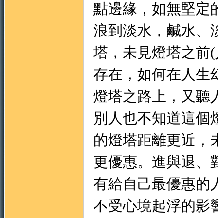
點邊緣，如無堅定
浪到淡水，鹹水、
塔，未見燈塔之前
門
存在，如何在人生
燈塔之路上，又聽
別人也不知道這個
的燈塔距離更近，
更優惠。進與退、
園
有給自己最優惠的
不受心境起浮的影