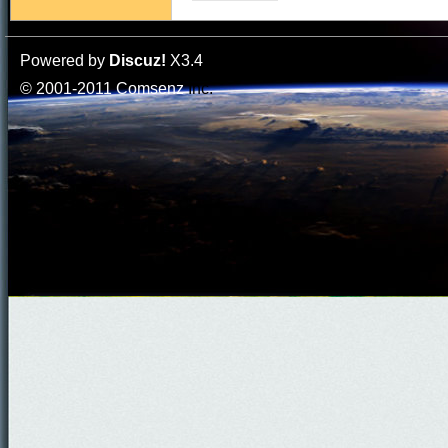
Powered by
Discuz!
X3.4
© 2001-2011
Comsenz
Inc.