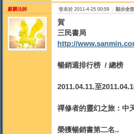
麒麟法師
發表於 2011-4-25 00:59
|
顯示全
賀
三民書局
http://www.sanmin.co
天
暢銷週排行榜 / 總榜
2011.04.11.至2011.04.1
禪修者的靈幻之旅：中
法
榮獲暢銷書第二名..