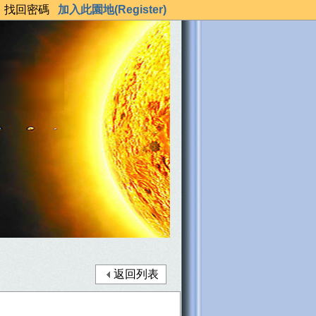
錄
找回密碼
加入此園地(Register)
返回列表