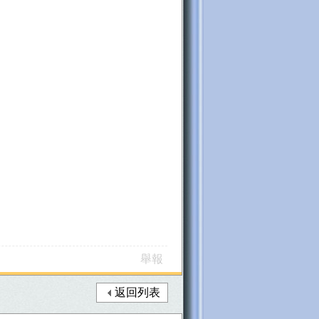
舉報
返回列表