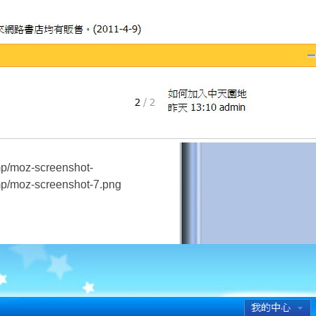
/moz-screenshot-
/moz-screenshot-7.png