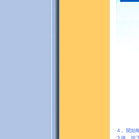
４。開始
之後，按