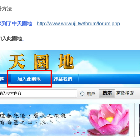
冊方法
來到了中天園地
http://www.wuwuji.tw/forum/forum.php
加入此園地
。