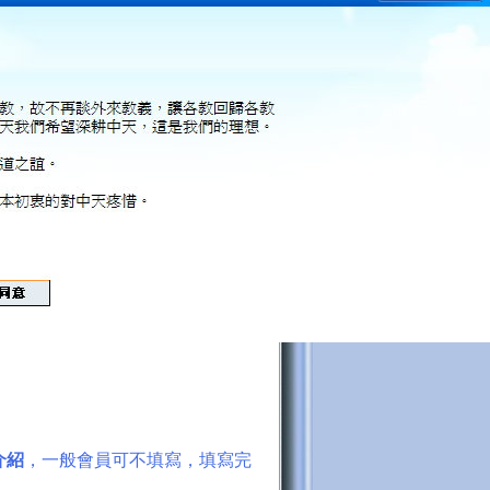
介紹
，一般會員可不填寫，填寫完