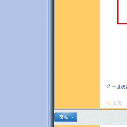
一世成
回復