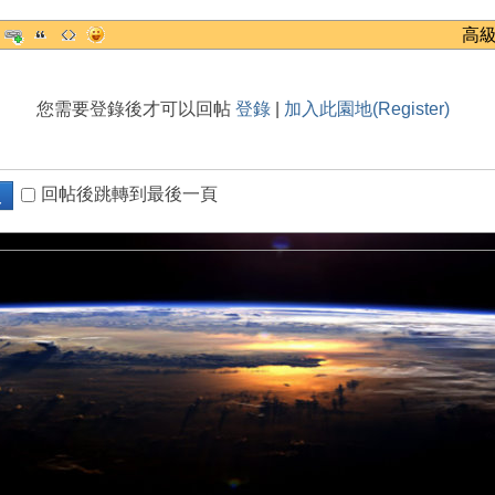
高
您需要登錄後才可以回帖
登錄
|
加入此園地(Register)
回帖後跳轉到最後一頁
復