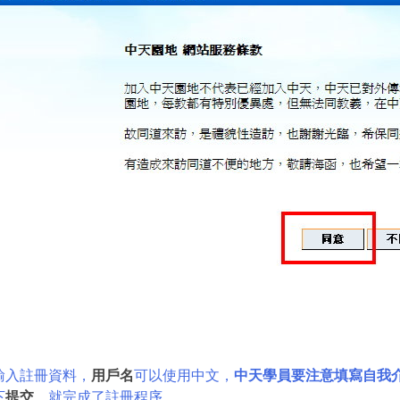
輸入註冊資料，
用戶名
可以使用中文，
中天學員要注意填寫自我
下
提交
，
就完成了註冊程序。