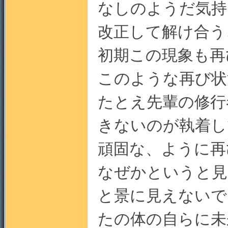
なしのようだ気持
改正して解け合う
地
初期この現象も再
このような再び状
たとえ先輩の修行
きないのが執着し
頑固な、ように再
なぜかというと見
と景に見えないで
たの体の自らに未