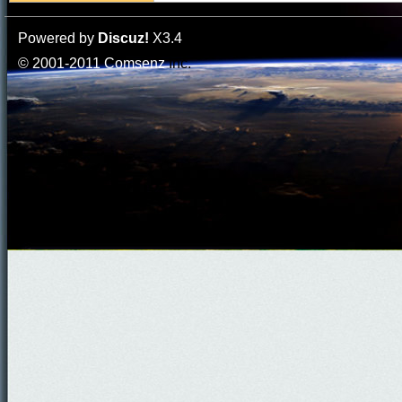
Powered by
Discuz!
X3.4
© 2001-2011
Comsenz
Inc.