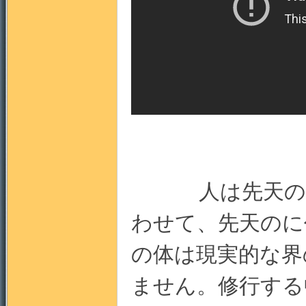
門
人は先天の自性
わせて、先天のに
園
の体は現実的な界
ません。修行する