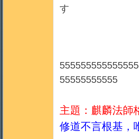
中天
555555555555555
55555555555
主題：麒麟法師
修道不言根基，