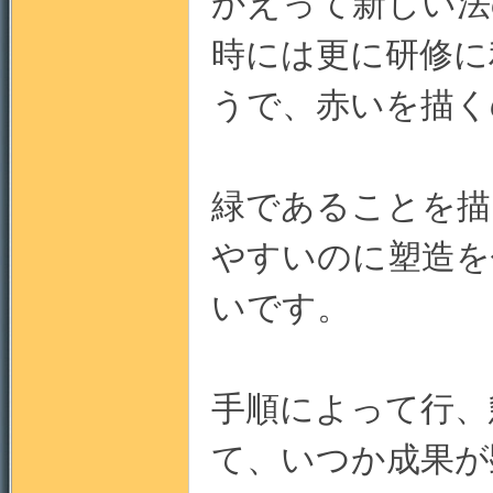
かえって新しい法
時には更に研修に
うで、赤いを描く
門
緑であることを描
やすいの
に
塑造を
いです。
園
手順によって行、
て、いつか成果が