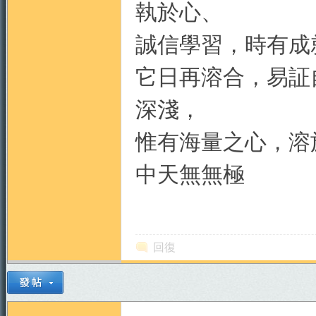
執於心、
誠信學習，時有成
它日再溶合，易証
深淺，
惟有海量之心，溶
中天無無極
回復