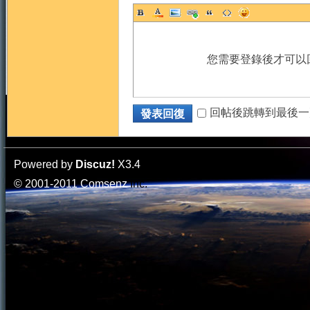
您需要登錄後才可以
回帖後跳轉到最後一
發表回復
Powered by
Discuz!
X3.4
© 2001-2011
Comsenz
Inc.