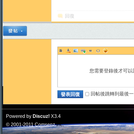
回復
您需要登錄後才可以
回帖後跳轉到最後一
發表回復
Powered by
Discuz!
X3.4
© 2001-2011
Comsenz
Inc.