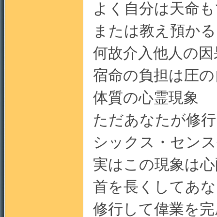
よく自分は天命も
または教え預かる
地
何故介入他人の因
宿命の負担は圧の
体質の心霊現象
ただあなたが修行
シックス・センス
実はこの現象は心
首を長くしてあな
修行して偉業を完