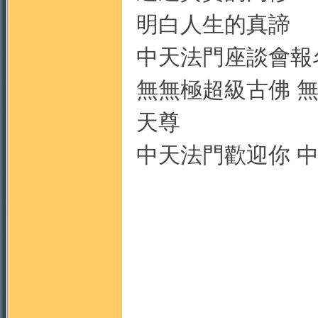
明白人生的真諦
中天法門座談會報
無無極超級古佛 
天尊
中天法門歡迎你 