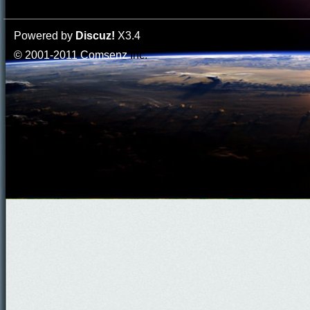
Powered by
Discuz!
X3.4
© 2001-2011
Comsenz
Inc.