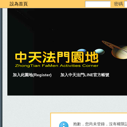
設為首頁
密碼
加入此園地(Register)
加入中天法門LINE官方帳號
抱歉，您尚未登錄，沒有權限