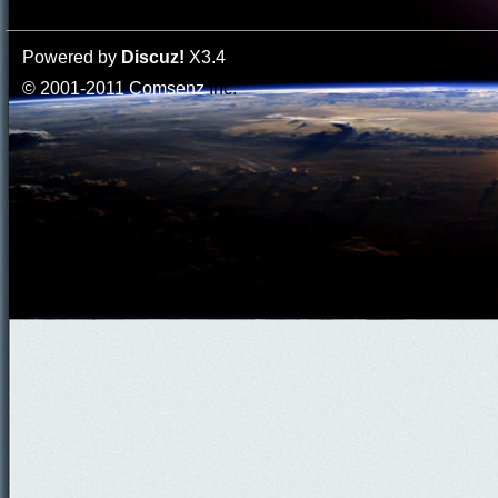
Powered by
Discuz!
X3.4
© 2001-2011
Comsenz
Inc.