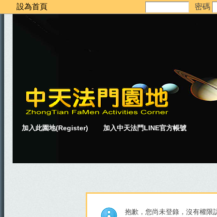
設為首頁
密碼
加入此園地(Register)
加入中天法門LINE官方帳號
抱歉，您尚未登錄，沒有權限