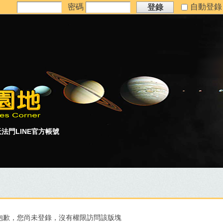
密碼
自動登
登錄
法門LINE官方帳號
抱歉，您尚未登錄，沒有權限訪問該版塊