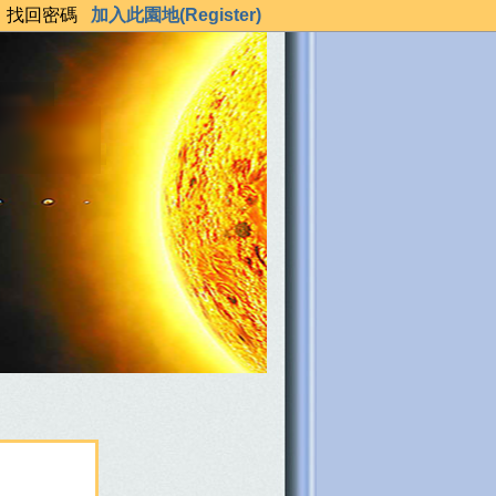
錄
找回密碼
加入此園地(Register)