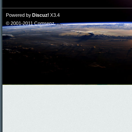
Powered by
Discuz!
X3.4
© 2001-2011
Comsenz
Inc.