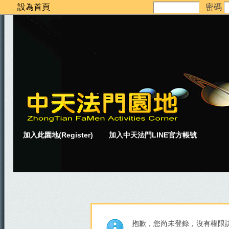
設為首頁
密碼
加入此園地(Register)
加入中天法門LINE官方帳號
抱歉，您尚未登錄，沒有權限