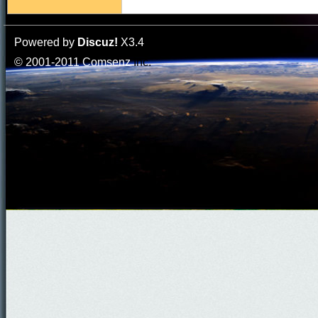
Powered by
Discuz!
X3.4
© 2001-2011
Comsenz
Inc.