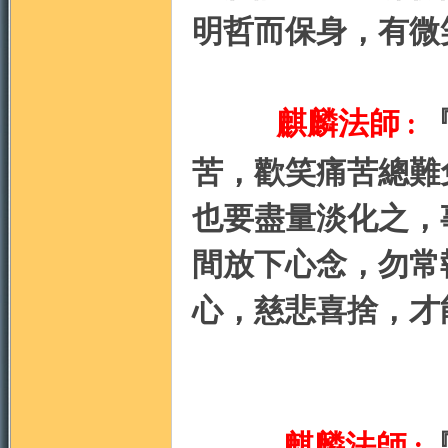
明哲而保身，有微
地
麒麟法師
:
苦，歡笑痛苦總難
也要盡量淡化之，
間放下心念，勿常
心，慈悲喜捨，才
麒麟法師