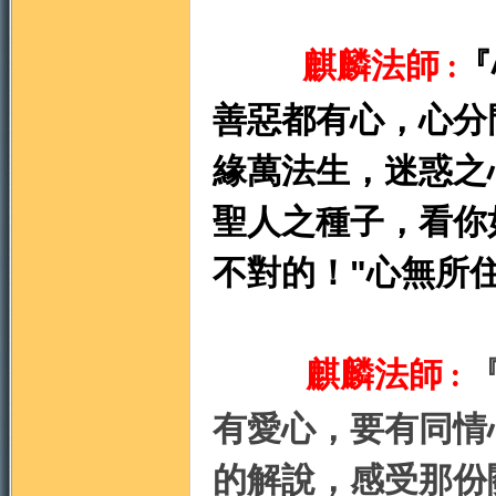
麒麟法師
『
:
善惡都有心，心分
門
緣萬法生，迷惑之
聖人之種子，看你
不對的！"心無所
麒麟法師
:
園
有愛心，要有同情
的解說，感受那份