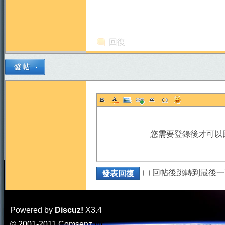
回復
您需要登錄後才可以
回帖後跳轉到最後一
發表回復
Powered by
Discuz!
X3.4
© 2001-2011
Comsenz
Inc.