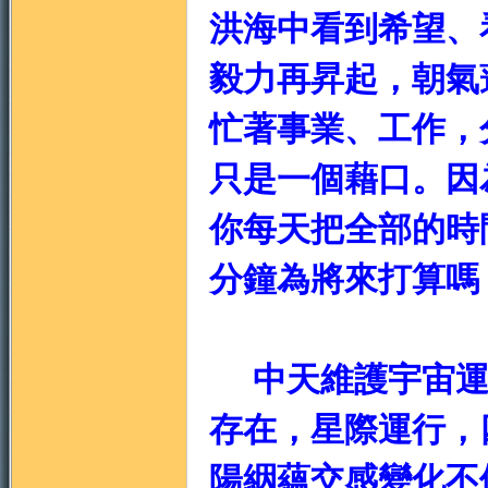
洪海中看到希望、
毅力再昇起，朝氣
忙著事業、工作，
只是一個藉口。因
你每天把全部的時
分鐘為將來打算嗎
中天維護宇宙運
存在，星際運行，
陽絪
蘊
交感變化不