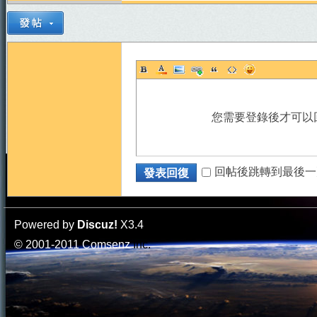
您需要登錄後才可以
回帖後跳轉到最後一
發表回復
Powered by
Discuz!
X3.4
© 2001-2011
Comsenz
Inc.