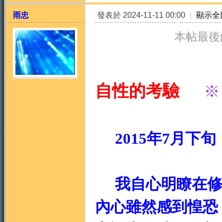
雨忠
發表於 2024-11-11 00:00
|
顯示全
本帖最後由 
自性的考驗
※
天
2015年7月下
我自心明瞭在修
法
內心雖然感到惶恐