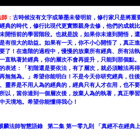
法師：
古時候沒有文字或筆墨未發明前，修行家只是將重
經典的時代，修行比現代更實際親身去修，他們的成就比
未開悟前的學習階段。也就是說，如果你未達到開悟，還
是有很大的助益。如果有一天，你不小心開悟了，真正進
要了！在進階的過程中，慢慢的放棄所有經典、所有法執
一直執著於經典，你的層次不會再提升，只能到那個點。
的表述：「初階還是要依法，有了層次，就必須離法再得
再無無為。」希望你能明白！不是今天你研究經典，往後
、靈界是不用人為的經典的，經典只有人才在用，也不要
所以，當你達到一個層次後，放棄人為的執著，真正學習
中天境地。希望你能懂得我心！
麟法師智慧語錄 第二集 第一零九則
「真經不在經典