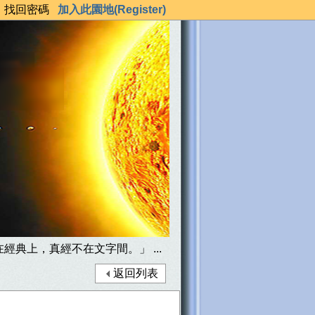
錄
找回密碼
加入此園地(Register)
經典上，真經不在文字間。」 ...
返回列表