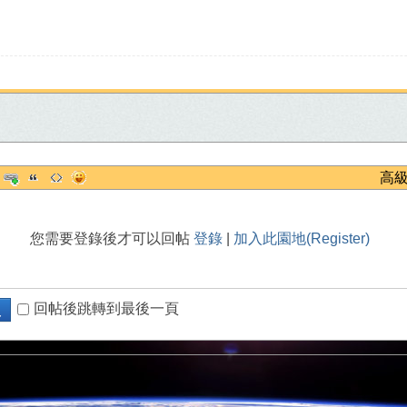
高
您需要登錄後才可以回帖
登錄
|
加入此園地(Register)
回帖後跳轉到最後一頁
復