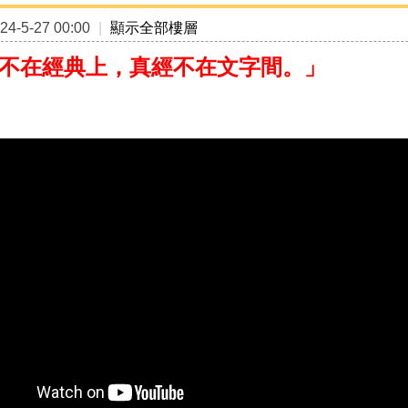
4-5-27 00:00
|
顯示全部樓層
不在經典上，真經不在文字間。」