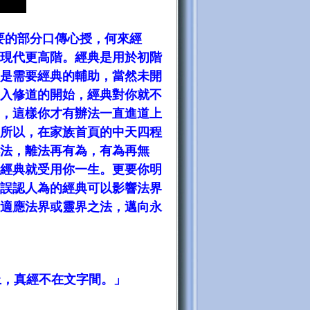
要的部分口傳心授，何來經
現代更高階。經典是用於初階
是需要經典的輔助，當然未開
入修道的開始，經典對你就不
，這樣你才有辦法一直進道上
所以，在家族首頁的中天四程
法，離法再有為，有為再無
經典就受用你一生。更要你明
誤認人為的經典可以影響法界
適應法界或靈界之法，邁向永
上，真經不在文字間。」