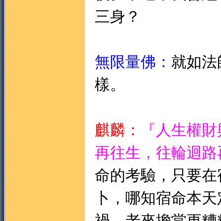
三身？
無限量佛：
就如法
樣。
麒麟：
『
人生權財
再往生，往輪迴路
命的考驗，只要在
卜，哪知宿命本天
禍，老來擔當更糟