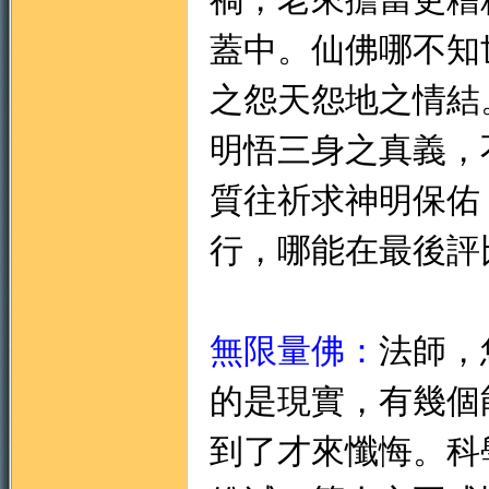
蓋中。仙佛哪不知
之怨天怨地之情結
明悟三身之真義，
質往祈求神明保佑
行，哪能在最後評
無限量佛：
法師，
的是現實，有幾個
到了才來懺悔。科