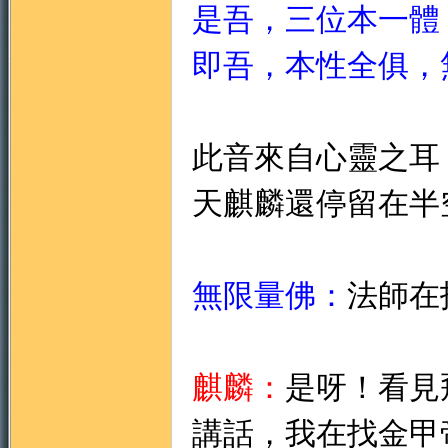
是吾，三位本一體
即吾，本性全俱，
地
此音來自心靈之耳
天麒麟還停留在半
無限量佛：
法師在
麒麟：
是呀！看見
講話，我在找金甲