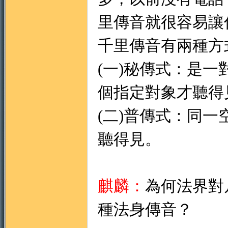
里傳音就很容易讓
千里傳音有兩種方
(一)秘傳式：是
個指定對象才聽得
(二)普傳式：同
聽得見。
麒麟：
為何法界對
種法身傳音？