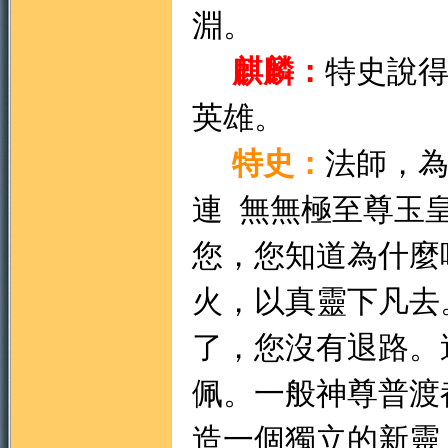
淵。
麒麟：
特史說
英雄。
特史：
法師，
連
無無極至尊玉
您，您知道為什麼
火，以真靈下凡去
了，您沒有退路。
佩。一般神尊普渡
造一個獨立的新靈