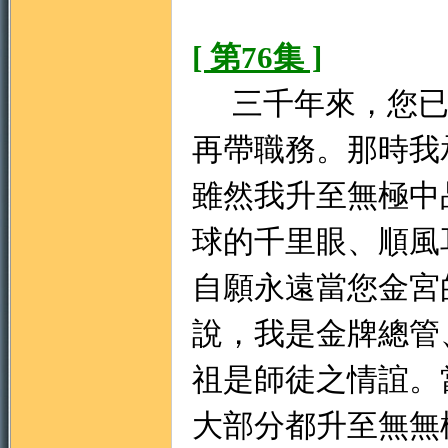
[ 第76集 ]
三千年來，您已
再帶職務。那時我
雖然我升至無極中
球的千里眼、順風
自願永遠當您金
說，我是金牌總管
祖是師徒之情誼。
大部分都升至無無