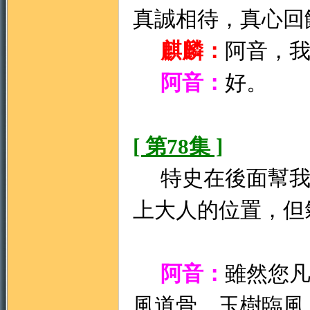
真誠相待，真心回
麒麟：
阿音，
阿音：
好。
[ 第78集 ]
特史在後面幫我
上大人的位置，但
阿音：
雖然您
風道骨、玉樹臨風