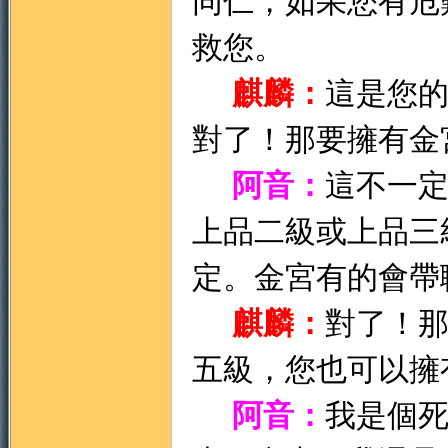
同仁，如果您有危
救您。
麒麟：
這是您
對了！那要擁有金
阿音：
這不一
上品二級或上品三
定。金宮有的會帶
麒麟：
對了！
五級，您也可以擁
阿音：
我是個