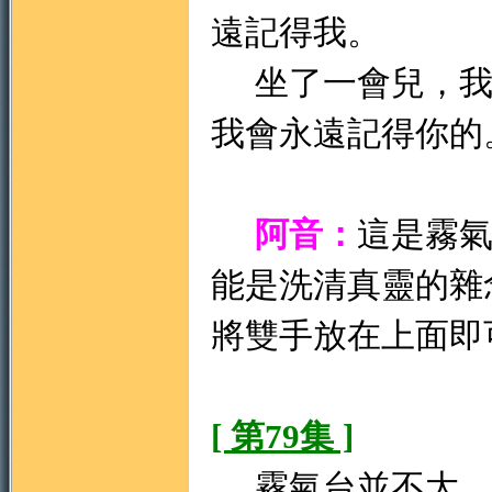
遠記得我。
坐了一會兒，我
我會永遠記得你的
阿音：
這是霧
能是洗清真靈的雜
將雙手放在上面即
[ 第79集 ]
霧氣台並不大，