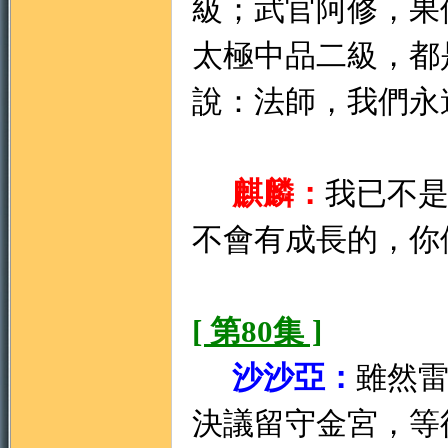
級；武官阿修，果
太極中品二級，都
說：法師，我們永
麒麟：
我已不
不會有成長的，你
[ 第80集 ]
沙沙亞：
雖然
決議留守金宮，等