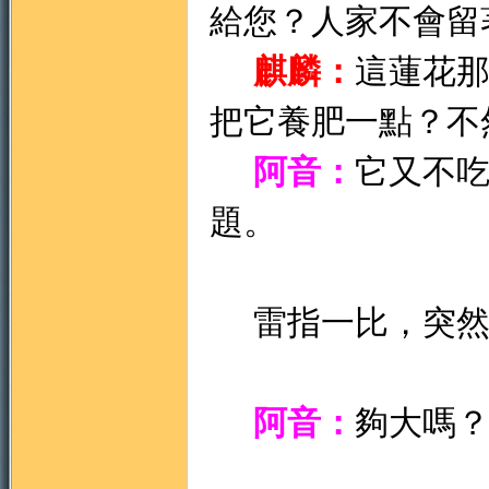
給您？人家不會留
麒麟：
這蓮花
把它養肥一點？不
阿音：
它又不
題。
雷指一比，突然
阿音：
夠大嗎