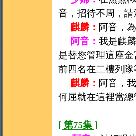
音，招待不周，請
麒麟：
阿音，
阿音：
我是麒
是替您管理這座金
前四名在二樓列隊
麒麟：
阿音，
何屈就在這裡當總
[ 第75集 ]