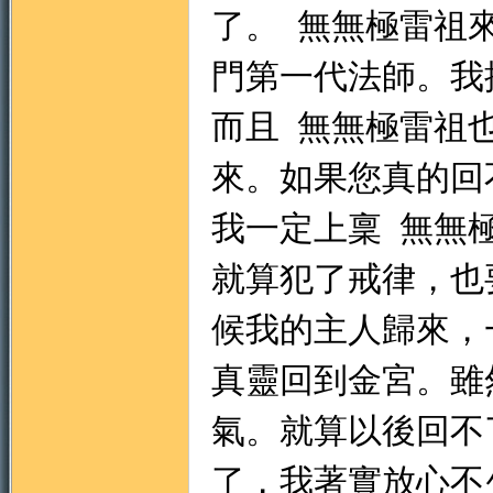
了。
無無極雷祖
門第一代法師。我
而且
無無極雷祖
來。如果您真的回
我一定上稟
無無
就算犯了戒律，也
候我的主人歸來，
真靈回到金宮。雖
氣。就算以後回不
了，我著實放心不