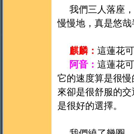
我們三人落座，
慢慢地，真是悠哉
麒麟：
這蓮花
阿音：
這蓮花
它的速度算是很慢
來卻是很舒服的交
是很好的選擇。
我們繞了幾圈，