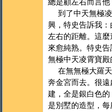
總是顧左右而言他
到了中天無極凌
興，特史告訴我：
左右的距離。這麼
門
來愈純熟。特史告
無極中天凌霄寶殿
在無無極大羅天
奔金宮而去。很遠
園
建，全是銀白色的
是別墅的造型，每