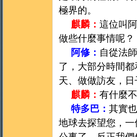
極界的。
麒麟：
這位叫
做些什麼事情呢？
阿修：
自從法
了，大部分時間都
天、做做訪友，日
麒麟：
有什麼
特多巴：
其實
地球去探望您，一
公事了，反正我們