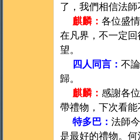
了，我們相信法師
麒麟：
各位盛
在凡界，不一定回
望。
四人同言：
不
歸。
麒麟：
感謝各
帶禮物，下次看能
特多巴：
法師
是最好的禮物。何