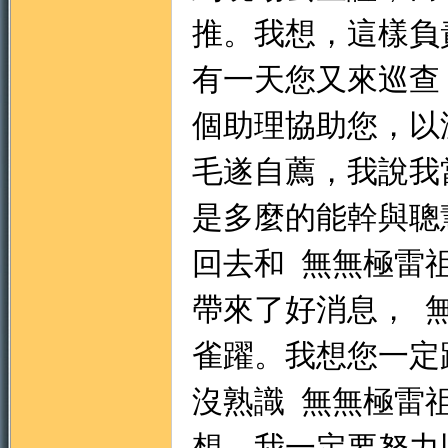
推。我想，這樣負
有一天您又來巡查
個助理協助您，以
毛遂自薦，我說我
是多麼的能幹與聰
回去和
無無極雷
帶來了好消息，
雀躍。我想您一
沒熟識
無無極雷
想，我一定要努力