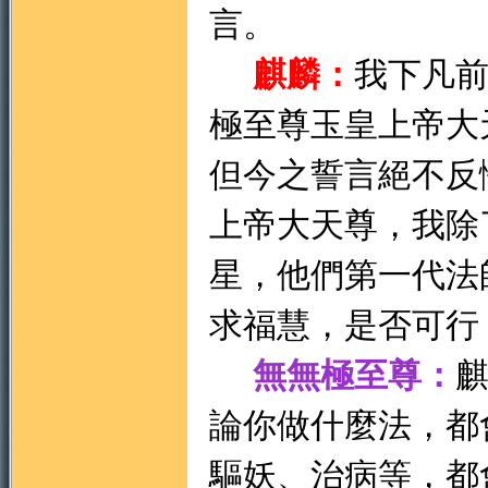
言。
麒麟：
我下凡
極至尊玉皇上帝大
但今之誓言絕不反
上帝大
天尊，我除
星，他們第一代法
求福慧，是否可行
無無極至尊：
論你做什麼法，都
驅妖、治病等，都