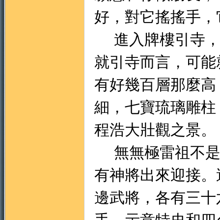
好，對它搖搖手，
進入牌樓引寺，
就引寺而言，可能
有好幾百層那麼高
細，七寶琉璃雕柱
程浩大壯觀之景。
無無極雷祖不是
有神將出來迎接。
邊武將，各有三十