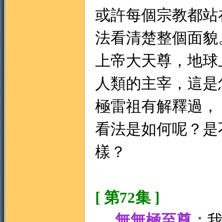
或許每個宗教都站
法看清楚整個面貌
上帝大天尊，地球
人類的主宰，這是
極雷祖有解釋過，
看法是如何呢？是
樣？
[ 第72集 ]
無無極至尊：