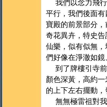
我們以念力飛行
平行，我們後面有
寶殿的前景部分，
奇花異卉，特史告
仙樂，似有似無，
們好像在淨澈如鏡
到了牌樓引寺前
顏色深黃，高約一
的上下左右擺動，
無無極雷祖對我