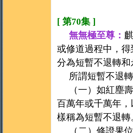
[ 第70集 ]
無無極至尊：
或修道過程中，得
分為短暫不退轉和
所謂短暫不退轉
（一）如紅塵壽
百萬年或千萬年，
樣稱為短暫不退轉
（二）修證果位