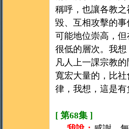
稱呼，也讓各教之
毀、互相攻擊的事
可能地位崇高，但
很低的層次。我想
凡人上一課宗教的
寬宏大量的，比社
律，我想，這是有
[ 第68集 ]
我說：
感謝 