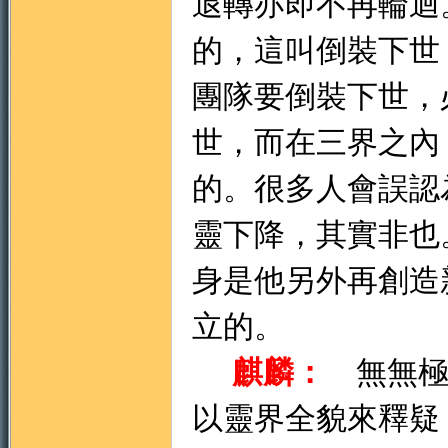
退轉亦即不再輪迴
的，這叫倒裝下世
團隊要倒裝下世，
世，而在三界之內
的。很多人會誤認
靈下降，其實非也
身是他另外再創造
立的。
麒麟：
無無極
以靈界全貌來釋疑