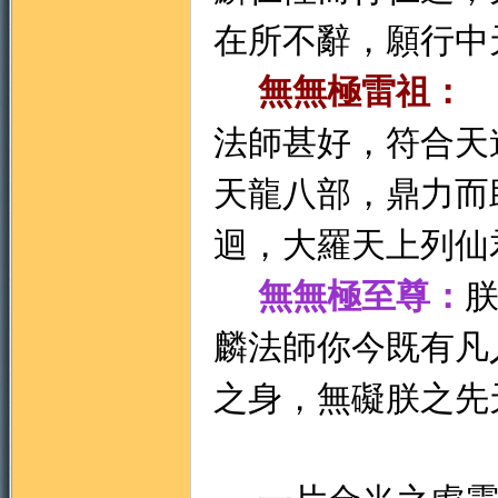
在所不辭，願行中
無無極雷祖：
法師甚好，符合天
天龍八部，鼎力而
迴，大羅天上列仙
無無極至尊：
麟法師你今既有凡
之身，無礙朕之先