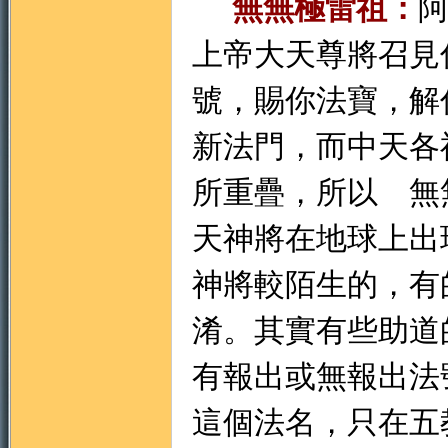
無無極雷祖：
上帝大天尊將召見
號，賜你法寶，解
新法門，而中天各
門
所重疊，所以 無
天神將在地球上出
神將較陌生的，有
淆。其實有些助道
園
有報出或無報出法
這個法名，只在五