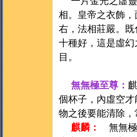
一片金光之虛靈
相。皇帝之衣飾，
右，法相莊嚴。既
十種好，這是虛幻
目。
無無極至尊：
個杯子，內虛空才
物之後要能清除，
麒麟：
無無極