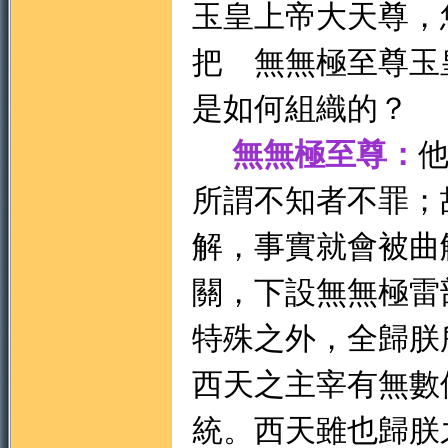
玉皇上帝大天尊，
把 無無極至尊玉
是如何組織的？
無無極至尊：
所謂不知者不罪；
解，事實就會被曲
關，下設無無極雷
特殊之外，全歸朕
西天之主宰有無數
統。西天雖也歸朕