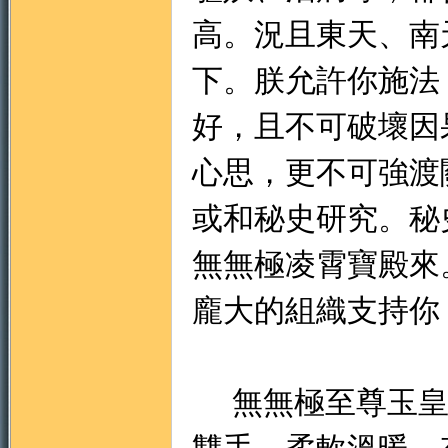
高。況且東天、南
下。朕允許你施法
好，且不可破壞因
心思，更不可強渡
或和秘史研究。秘
無無極凌霄寶殿來
龐大的組織支持你
無無極至尊玉皇