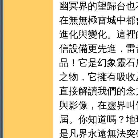
幽冥界的望歸台也
在無無極雷城中都
進化與變化。這裡
門
信設備更先進，雷
品！它是幻象靈石
之物，它擁有吸收
直接解讀我們的念
與影像，在靈界叫
園
屆。你知道嗎？地
是凡界永遠無法突