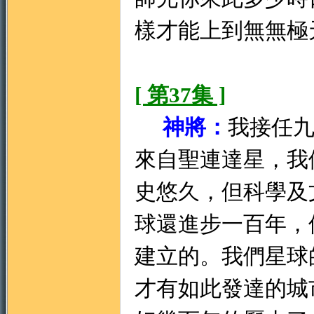
樣才能上到無無極
[ 第37集 ]
神將：
我接任
來自聖連達星，我
史悠久，但科學及
球還進步一百年，
建立的。我們星球
才有如此發達的城