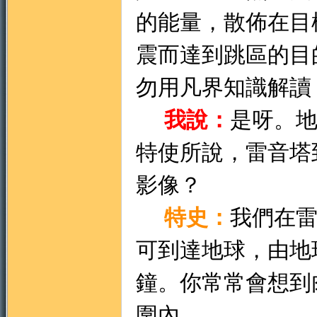
的能量，散佈在目
震而達到跳區的目
地
勿用凡界知識解讀
我說：
是呀。
特使所說，雷音塔
影像？
特史：
我們在
可到達地球，由地
鐘。你常常會想到
圍內。