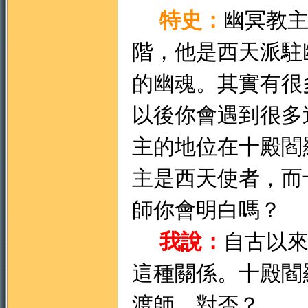
特史：
幽冥教
階，他是西天派駐
的幽魂。其實有很
以後你會遇到很多
主的地位在十殿閻
主是西天使者，而
師你會明白嗎？
我說：
自古以
這種關係。十殿閻
渡師，對否？