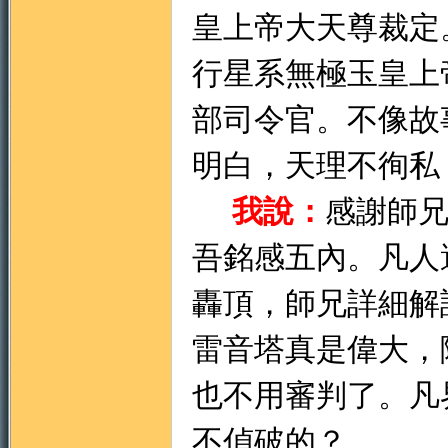
皇上帝大天尊裁定
行星系無極玉皇上
部司令官。不像故
明白，天理不徇私
我說：
感謝師
吾銘感五內。凡人
轟頂，師兄詳細解
雷音塔真是偉大，
也不用審判了。凡
不偵破的？