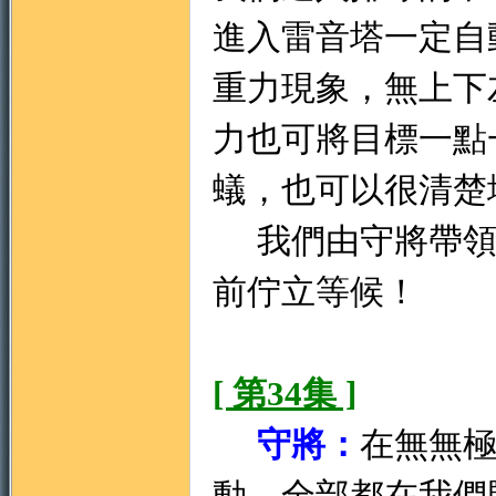
進入雷音塔一定自
重力現象，無上下
力也可將目標一點
蟻，也可以很清楚
我們由守將帶領
前佇立等候！
[ 第34集 ]
守將：
在無無
動，全部都在我們