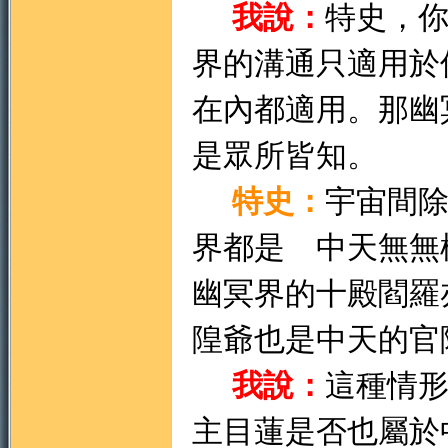
我說：
特史，
界的溝通只適用於
在內都適用。那幽
是眾所皆知。
特史：
宇宙間
界都是 中天無無
幽冥界的十殿閻羅
隍爺也是中天的官
我說：
這種情
主目蓮是否也屬於