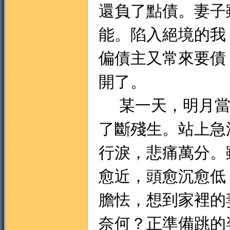
還負了點債。妻子
能。陷入絕境的我
偏債主又常來要債
開了。
某一天，明月當
了斷殘生。站上急
行淚，悲痛萬分。
愈近，頭愈沉愈低
膽怯，想到家裡的
奈何？正準備跳的