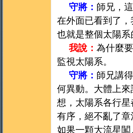
守將：
師兄，
在外面已看到了，
也就是整個太陽系
我說：
為什麼
監視太陽系。
守將：
師兄講
何異動。大體上來
想，太陽系各行星
有序，絕不亂了章
如果一顆大流星闖