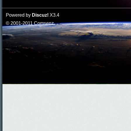
Powered by
Discuz!
X3.4
© 2001-2011
Comsenz
Inc.