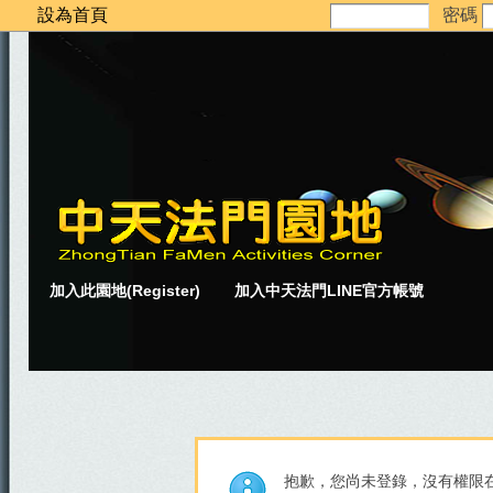
設為首頁
密碼
加入此園地(Register)
加入中天法門LINE官方帳號
抱歉，您尚未登錄，沒有權限