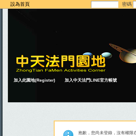
設為首頁
密碼
加入此園地(Register)
加入中天法門LINE官方帳號
抱歉，您尚未登錄，沒有權限