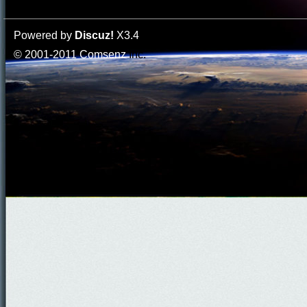
Powered by
Discuz!
X3.4
© 2001-2011
Comsenz
Inc.