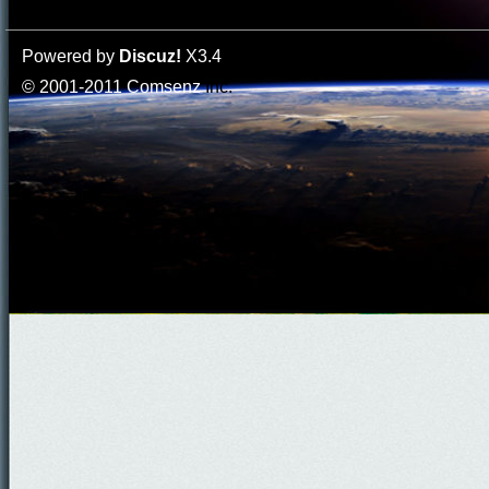
Powered by
Discuz!
X3.4
© 2001-2011
Comsenz
Inc.