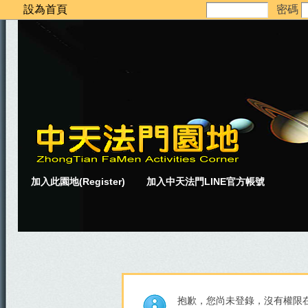
設為首頁
密碼
加入此園地(Register)
加入中天法門LINE官方帳號
抱歉，您尚未登錄，沒有權限