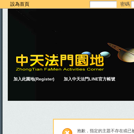
設為首頁
密碼
加入此園地(Register)
加入中天法門LINE官方帳號
抱歉，指定的主題不存在或已