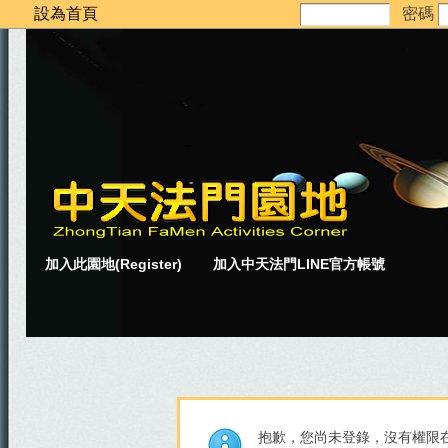
設為首頁
密碼
加入此園地(Register)
加入中天法門LINE官方帳號
抱歉，您尚未登錄，沒有權限