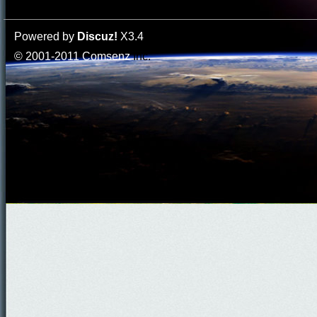
Powered by
Discuz!
X3.4
© 2001-2011
Comsenz
Inc.