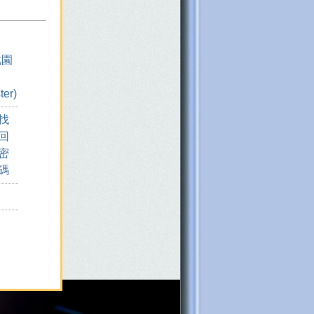
此園
ter)
找
回
密
碼