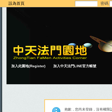
設為首頁
密碼
加入此園地(Register)
加入中天法門LINE官方帳號
抱歉，您尚未登錄，沒有權限