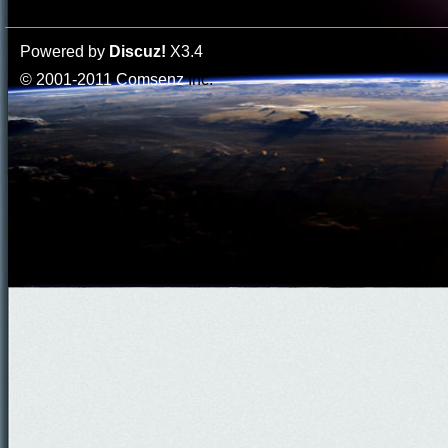
Powered by
Discuz!
X3.4
© 2001-2011
Comsenz
Inc.