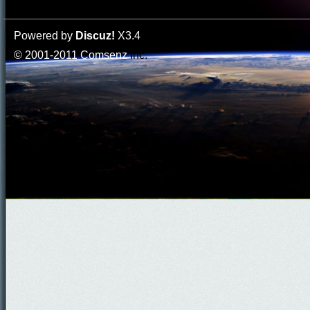
Powered by
Discuz!
X3.4
© 2001-2011
Comsenz
Inc.