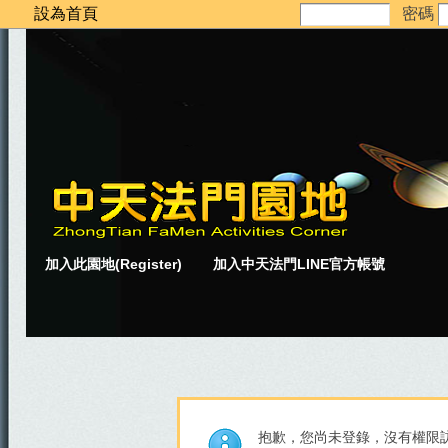
設為首頁
密碼
加入此園地(Register)
加入中天法門LINE官方帳號
抱歉，您尚未登錄，沒有權限