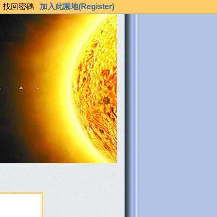
錄
找回密碼
加入此園地(Register)