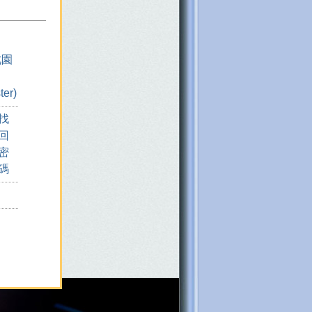
此園
ter)
找
回
密
碼