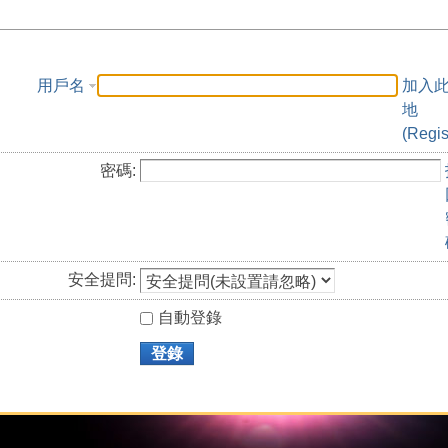
用戶名
加入
地
(Regis
密碼:
安全提問:
自動登錄
登錄