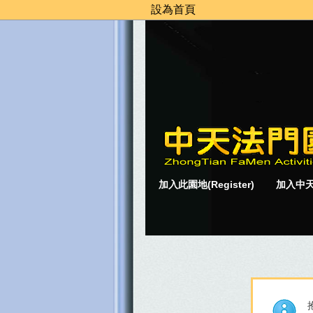
設為首頁
加入此園地(Register)
加入中天