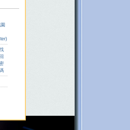
此園
ter)
找
回
密
碼