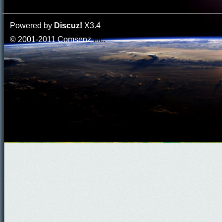
Powered by
Discuz!
X3.4
© 2001-2011
Comsenz
Inc.