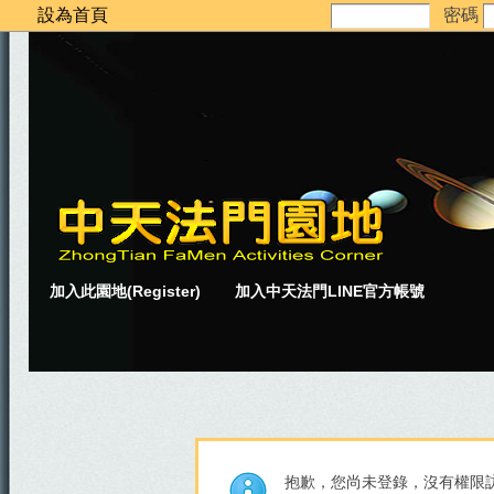
設為首頁
密碼
加入此園地(Register)
加入中天法門LINE官方帳號
抱歉，您尚未登錄，沒有權限