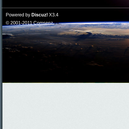
Powered by
Discuz!
X3.4
© 2001-2011
Comsenz
Inc.