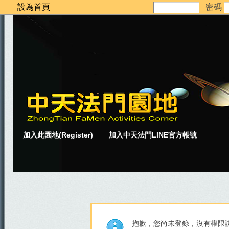
設為首頁
密碼
加入此園地(Register)
加入中天法門LINE官方帳號
抱歉，您尚未登錄，沒有權限