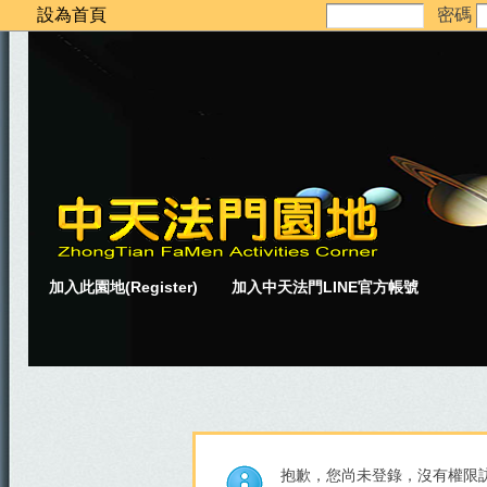
設為首頁
密碼
加入此園地(Register)
加入中天法門LINE官方帳號
抱歉，您尚未登錄，沒有權限