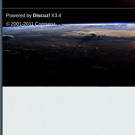
Powered by
Discuz!
X3.4
© 2001-2011
Comsenz
Inc.