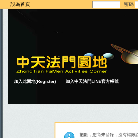
設為首頁
密碼
加入此園地(Register)
加入中天法門LINE官方帳號
抱歉，您尚未登錄，沒有權限