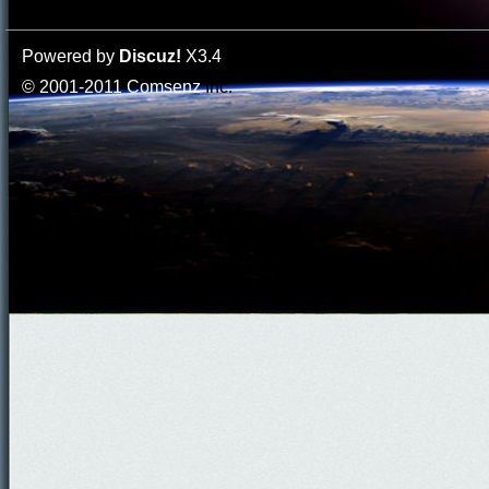
Powered by
Discuz!
X3.4
© 2001-2011
Comsenz
Inc.