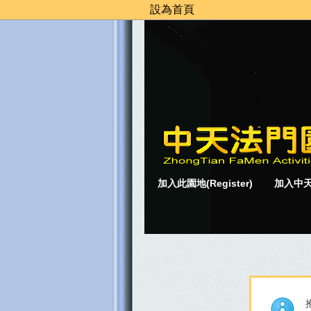
設為首頁
加入此園地(Register)
加入中天