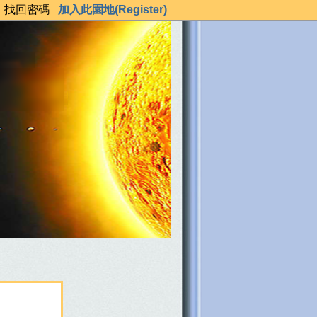
錄
找回密碼
加入此園地(Register)