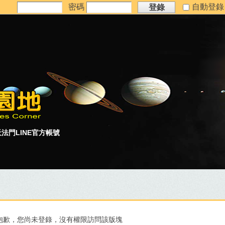
密碼
自動登
登錄
法門LINE官方帳號
抱歉，您尚未登錄，沒有權限訪問該版塊