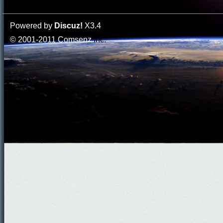
Powered by
Discuz!
X3.4
© 2001-2011
Comsenz
Inc.