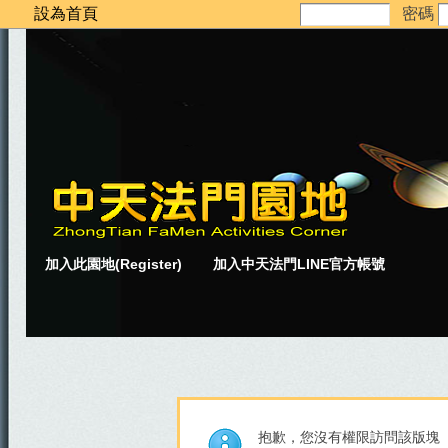
設為首頁
密碼
加入此園地(Register)
加入中天法門LINE官方帳號
抱歉，您沒有權限訪問該版塊