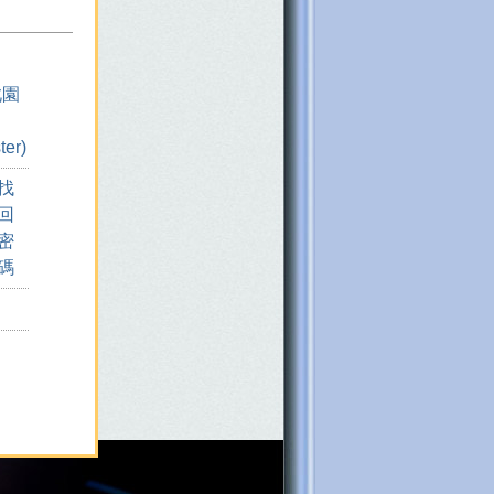
此園
ter)
找
回
密
碼