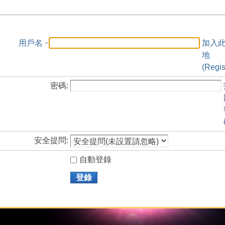
用戶名
加入
地
(Regis
密碼:
安全提問:
自動登錄
登錄