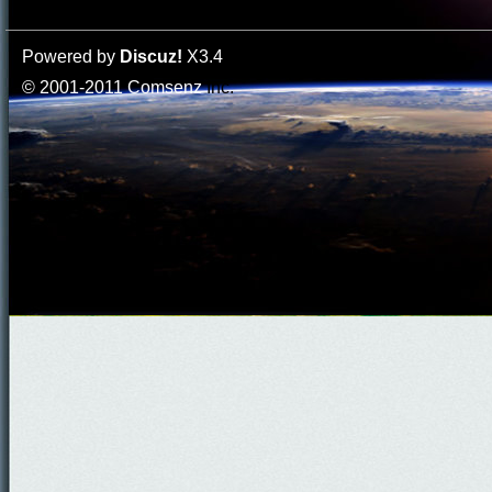
Powered by
Discuz!
X3.4
© 2001-2011
Comsenz
Inc.