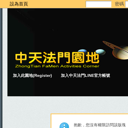
設為首頁
密碼
加入此園地(Register)
加入中天法門LINE官方帳號
抱歉，您沒有權限訪問該版塊