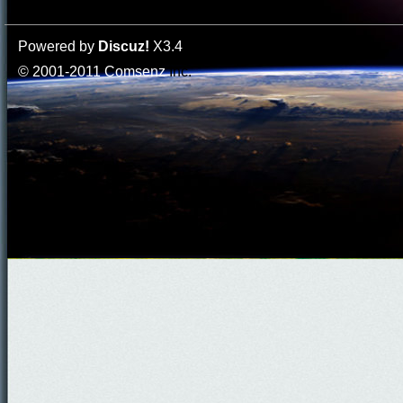
Powered by
Discuz!
X3.4
© 2001-2011
Comsenz
Inc.