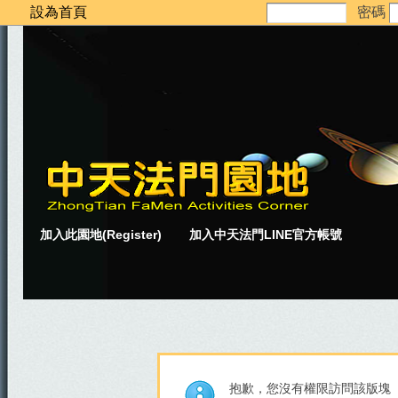
設為首頁
密碼
加入此園地(Register)
加入中天法門LINE官方帳號
抱歉，您沒有權限訪問該版塊