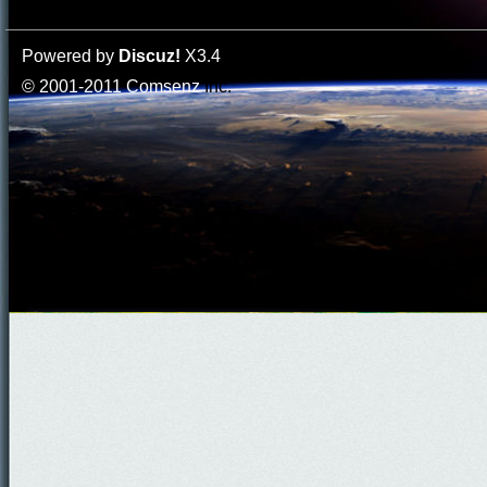
Powered by
Discuz!
X3.4
© 2001-2011
Comsenz
Inc.