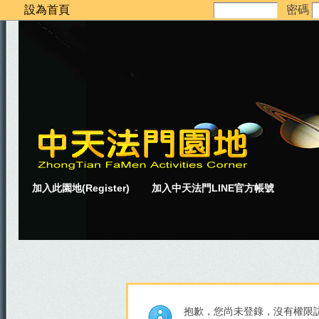
設為首頁
密碼
加入此園地(Register)
加入中天法門LINE官方帳號
抱歉，您尚未登錄，沒有權限